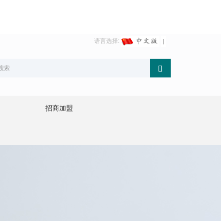
语言选择:
招商加盟