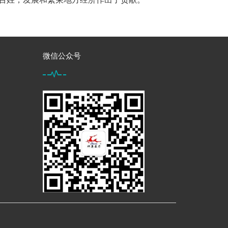
微信公众号