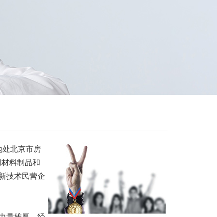
司地处北京市房
用材料制品和
新技术民营企
力量雄厚，经