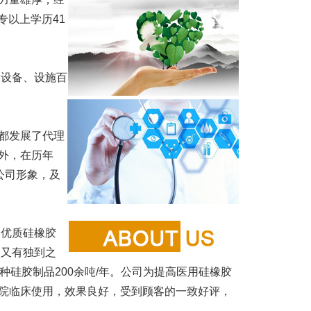
专以上学历41
设备、设施百
都发展了代理
外，在历年
公司形象，及
优质硅橡胶
、又有独到之
，各种硅胶制品200余吨/年。公司为提高医用硅橡胶
院临床使用，效果良好，受到顾客的一致好评，