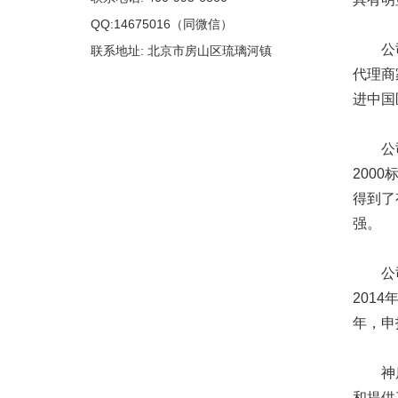
QQ:14675016（同微信）
公司以
联系地址: 北京市房山区琉璃河镇
代理商
进中国
公司于2
200
得到了
强。
公司历
201
年，申
神鹿公
和提供