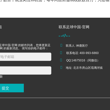
阅
联系足球中国-官网
足球中国-官网 的邮件列表，您将更新足
联系人: 神鹿医疗
官网 的最新消息。 填写你的电子邮件：
联系电话: 400-993-6860
QQ:14675016（同微信）
地址: 北京市房山区琉璃河镇
提交