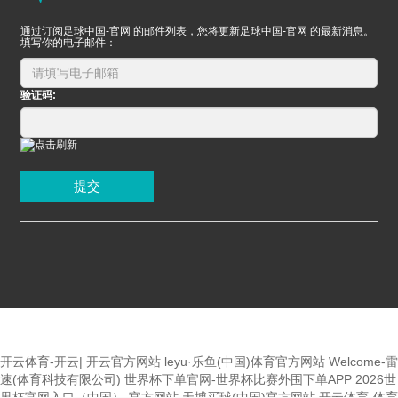
通过订阅足球中国-官网 的邮件列表，您将更新足球中国-官网 的最新消息。
填写你的电子邮件：
验证码:
提交
开云体育-开云| 开云官方网站
leyu·乐鱼(中国)体育官方网站
Welcome-雷
速(体育科技有限公司)
世界杯下单官网-世界杯比赛外围下单APP
2026世
界杯官网入口（中国）-官方网站
天博买球(中国)官方网站
开云体育-体育